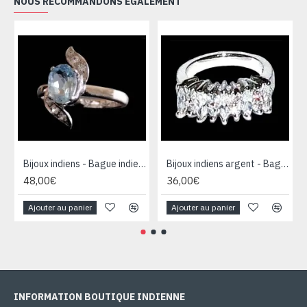
NOUS RECOMMANDONS ÉGALEMENT
Bijoux indiens - Bague indienne rhodiée Topaze
Bijoux indiens argent - Bague indienne oxyde de Zirconium
48,00€
36,00€
Ajouter au panier
Ajouter au panier
INFORMATION BOUTIQUE INDIENNE