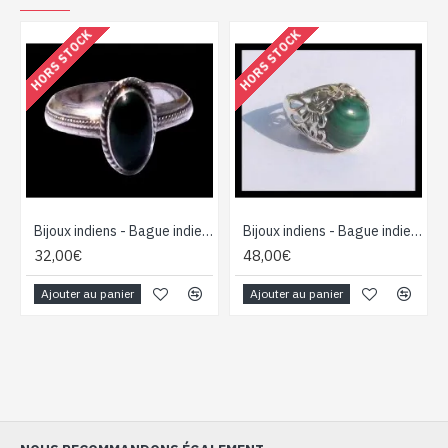
HORS STOCK
HORS STOCK
Bijoux indiens - Bague indienne Malachite
Bijoux indiens - Bague indienne Malachite
32,00€
48,00€
Ajouter au panier
Ajouter au panier