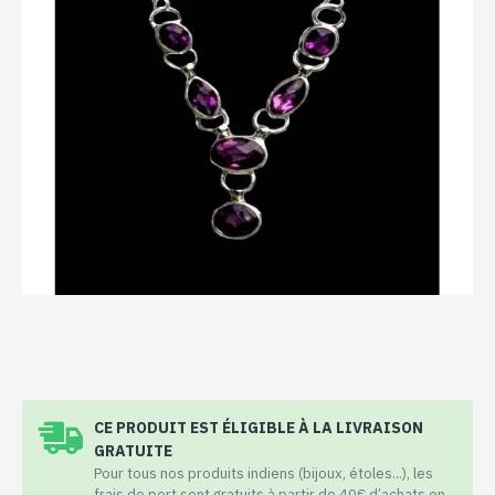
CE PRODUIT EST ÉLIGIBLE À LA LIVRAISON
GRATUITE
Pour tous nos produits indiens (bijoux, étoles...), les
frais de port sont gratuits à partir de 40€ d’achats en