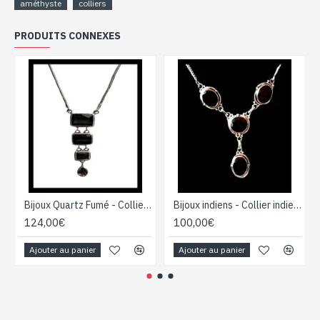
améthyste
colliers
PRODUITS CONNEXES
Bijoux Quartz Fumé - Collier indien - Bijoux indiens
Bijoux indiens - Collier indien - Grenat
124,00€
100,00€
Ajouter au panier
Ajouter au panier