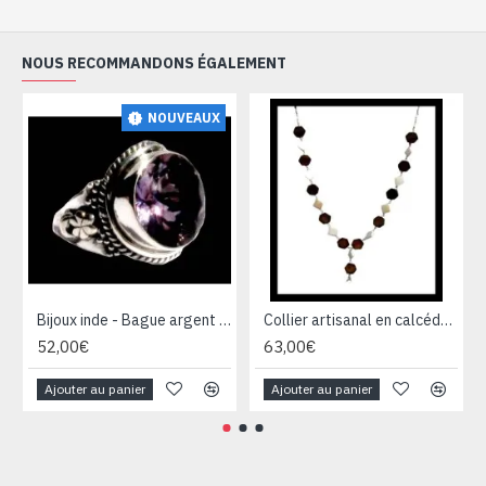
NOUS RECOMMANDONS ÉGALEMENT
NOUVEAUX
Bijoux inde - Bague argent Améthyste
Collier artisanal en calcédoine, œil de tigre et argent
52,00€
63,00€
Ajouter au panier
Ajouter au panier