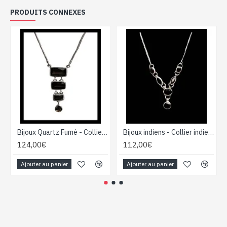
PRODUITS CONNEXES
Bijoux Quartz Fumé - Collier indien - Bijoux indiens
Bijoux indiens - Collier indien - Grenat
124,00€
112,00€
Ajouter au panier
Ajouter au panier