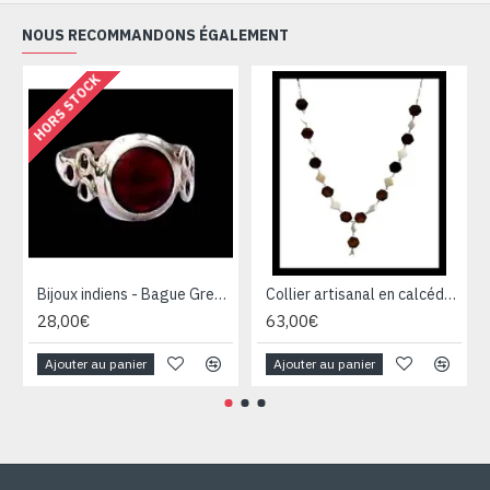
NOUS RECOMMANDONS ÉGALEMENT
HORS STOCK
Bijoux indiens - Bague Grenat - Bague indienne
Collier artisanal en calcédoine, œil de tigre et argent
28,00€
63,00€
Ajouter au panier
Ajouter au panier