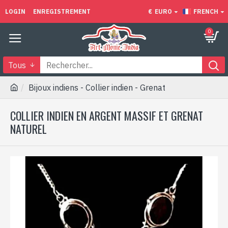
LOGIN
ENREGISTREMENT
€
EURO
FRENCH
0
Tous
Bijoux indiens - Collier indien - Grenat
COLLIER INDIEN EN ARGENT MASSIF ET GRENAT
NATUREL