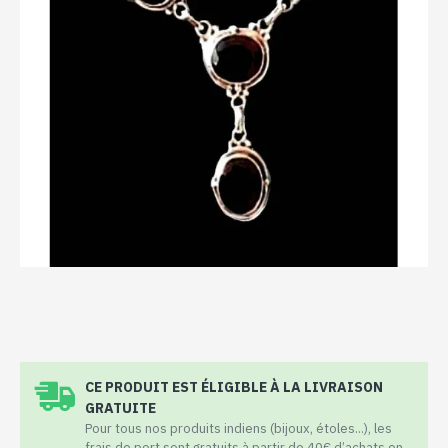
CE PRODUIT EST ÉLIGIBLE À LA LIVRAISON
GRATUITE
Pour tous nos produits indiens (bijoux, étoles...), les
frais de port sont gratuits à partir de 40€ d’achats en