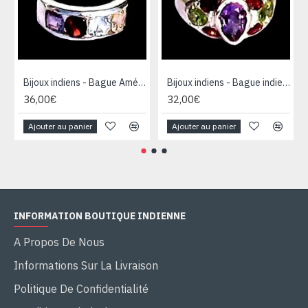
Bijoux indiens - Bague Améthyste, Grenat, Topaze et citrine
Bijoux indiens - Bague indienne Améthyste, Grenat et Péridot
36,00€
32,00€
Ajouter au panier
Ajouter au panier
INFORMATION BOUTIQUE INDIENNE
A Propos De Nous
Informations Sur La Livraison
Politique De Confidentialité