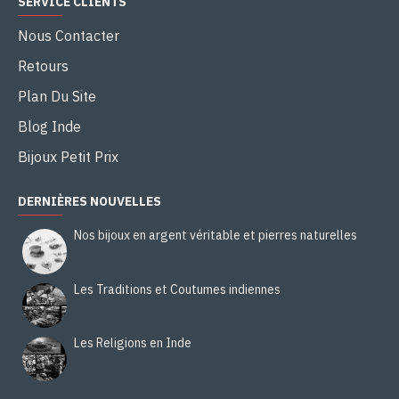
SERVICE CLIENTS
Nous Contacter
Retours
Plan Du Site
Blog Inde
Bijoux Petit Prix
DERNIÈRES NOUVELLES
Nos bijoux en argent véritable et pierres naturelles
Les Traditions et Coutumes indiennes
Les Religions en Inde