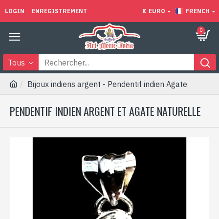
LOGIN
ENREGISTREMENT
€
EURO
FRENCH
0
Tous
Bijoux indiens argent - Pendentif indien Agate
PENDENTIF INDIEN ARGENT ET AGATE NATURELLE