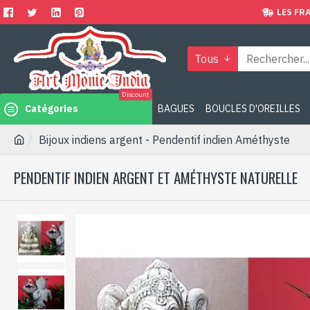
LES FRA
Tous
Discount
Catégories
BAGUES
BOUCLES D'OREILLES
Bijoux indiens argent - Pendentif indien Améthyste
PENDENTIF INDIEN ARGENT ET AMÉTHYSTE NATURELLE