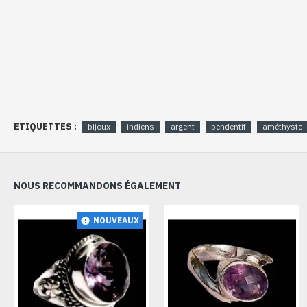
ETIQUETTES :
bijoux
indiens
argent
pendentif
améthyste
NOUS RECOMMANDONS ÉGALEMENT
NOUVEAUX