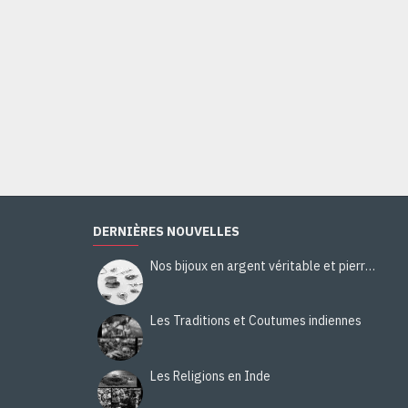
Bijoux indiens - Bague indienne Améthyste
28,00€
Ajouter au panier
DERNIÈRES NOUVELLES
Nos bijoux en argent véritable et pierres naturelles
Les Traditions et Coutumes indiennes
Les Religions en Inde