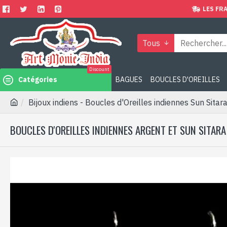
LES FRA
Tous
Discount
Catégories
BAGUES
BOUCLES D'OREILLES
Bijoux indiens - Boucles d'Oreilles indiennes Sun Sitar
BOUCLES D'OREILLES INDIENNES ARGENT ET SUN SITARA