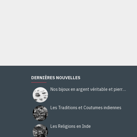
Bijoux indiens - Bague indienne Malachite
48,00€
Ajouter au panier
DERNIÈRES NOUVELLES
Nos bijoux en argent véritable et pierres naturelles
Les Traditions et Coutumes indiennes
Les Religions en Inde