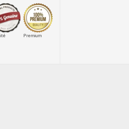
ité
Premium
HORS STOCK