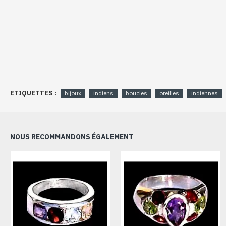
ETIQUETTES :
bijoux
indiens
boucles
oreilles
indiennes
NOUS RECOMMANDONS ÉGALEMENT