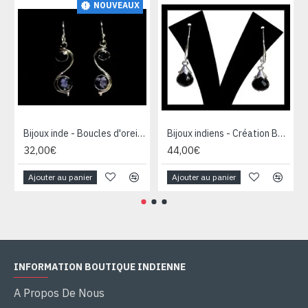
NOUVEAUX
Bijoux inde - Boucles d'oreilles indiennes argent et saphir d'eau
Bijoux indiens - Création Boucles d'oreilles Onyx
32,00€
44,00€
Ajouter au panier
Ajouter au panier
INFORMATION BOUTIQUE INDIENNE
A Propos De Nous