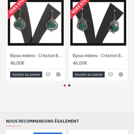
HORS STOCK
HORS STOCK
Bijoux indiens - Création Boucles d'oreilles Emeraude
Bijoux indiens - Création Boucles d'oreilles Emeraude
46,00€
46,00€
Ajouter au panier
Ajouter au panier
NOUS RECOMMANDONS ÉGALEMENT