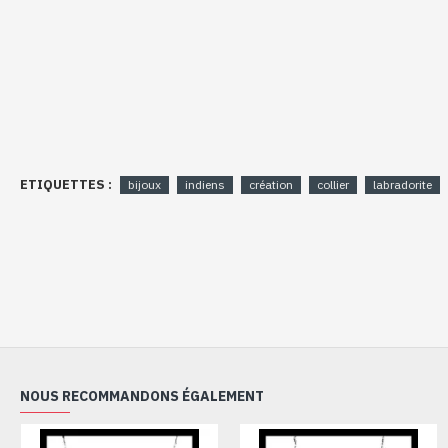
ETIQUETTES :
bijoux
indiens
création
collier
labradorite
NOUS RECOMMANDONS ÉGALEMENT