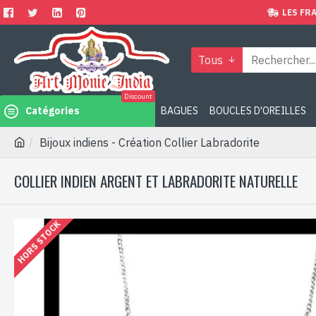
LES FRA
Tous
Discount
Catégories
BAGUES
BOUCLES D'OREILLES
Bijoux indiens - Création Collier Labradorite
COLLIER INDIEN ARGENT ET LABRADORITE NATURELLE
HORS STOCK