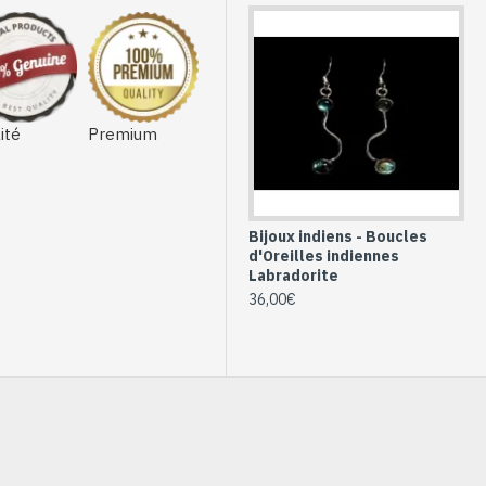
ité
Premium
Bijoux indiens - Boucles
d'Oreilles indiennes
Labradorite
36,00€