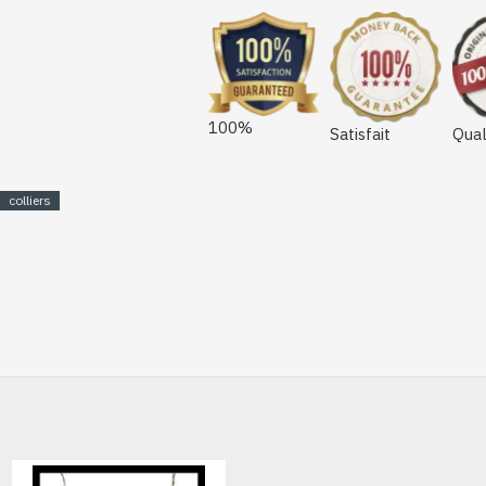
100%
Satisfait
Qual
colliers