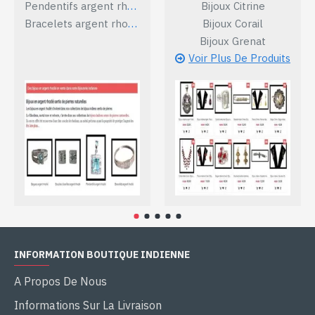
Pendentifs argent rhodié
Bijoux Citrine
Bracelets argent rhodié
Bijoux Corail
Bijoux Grenat
Voir Plus De Produits
INFORMATION BOUTIQUE INDIENNE
A Propos De Nous
Informations Sur La Livraison