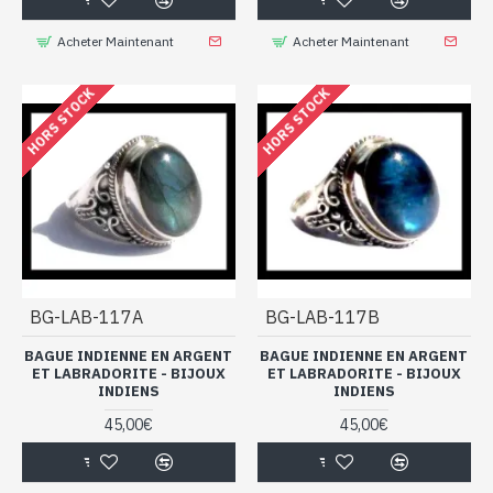
Acheter Maintenant
Acheter Maintenant
HORS STOCK
HORS STOCK
BG-LAB-117A
BG-LAB-117B
BAGUE INDIENNE EN ARGENT
BAGUE INDIENNE EN ARGENT
ET LABRADORITE - BIJOUX
ET LABRADORITE - BIJOUX
INDIENS
INDIENS
45,00€
45,00€