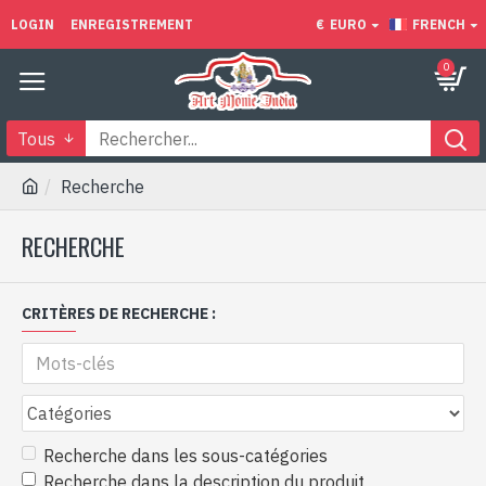
LOGIN
ENREGISTREMENT
€
EURO
FRENCH
0
Tous
Recherche
RECHERCHE
CRITÈRES DE RECHERCHE :
Recherche dans les sous-catégories
Recherche dans la description du produit