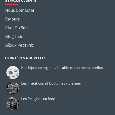
SERVICE CLIENTS
Nous Contacter
Retours
Plan Du Site
Blog Inde
Bijoux Petit Prix
DERNIÈRES NOUVELLES
Nos bijoux en argent véritable et pierres naturelles
Les Traditions et Coutumes indiennes
Les Religions en Inde