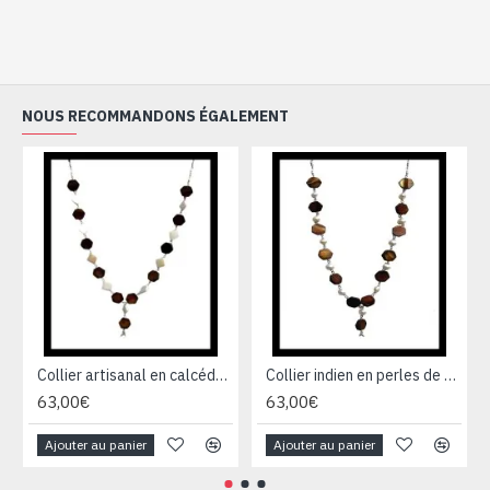
NOUS RECOMMANDONS ÉGALEMENT
Collier artisanal en calcédoine, œil de tigre et argent
Collier indien en perles de culture et œil de tigre - Bijoux de création
63,00€
63,00€
Ajouter au panier
Ajouter au panier