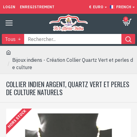
LOGIN
ENREGISTREMENT
€
EURO
FRENCH
0
Tous
Bijoux indiens - Création Collier Quartz Vert et perles d
e culture
COLLIER INDIEN ARGENT, QUARTZ VERT ET PERLES
DE CULTURE NATURELS
HORS STOCK