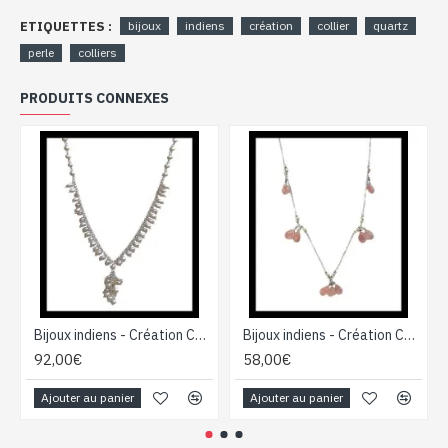
ETIQUETTES :
bijoux
indiens
création
collier
quartz
perle
colliers
PRODUITS CONNEXES
Bijoux indiens - Création Collier Perles
Bijoux indiens - Création Collier Quartz
92,00€
58,00€
Ajouter au panier
Ajouter au panier