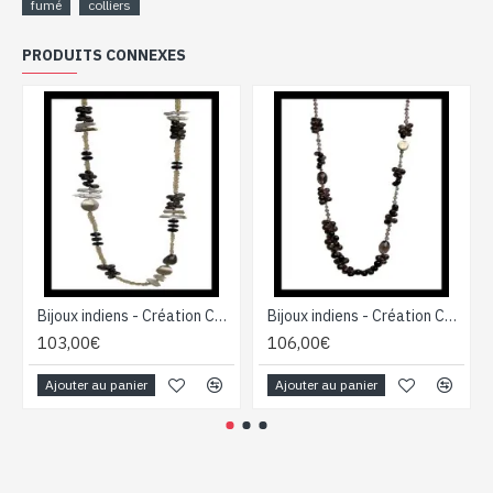
fumé
colliers
PRODUITS CONNEXES
Bijoux indiens - Création Collier Citrine, Quartz Fumé, Nacre
Bijoux indiens - Création Collier Quartz Fumé
103,00€
106,00€
Ajouter au panier
Ajouter au panier