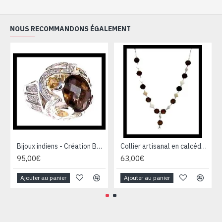
NOUS RECOMMANDONS ÉGALEMENT
Bijoux indiens - Création Bague Quartz Fumé
Collier artisanal en calcédoine, œil de tigre et argent
95,00€
63,00€
Ajouter au panier
Ajouter au panier