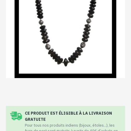
CE PRODUIT EST ÉLIGIBLE À LA LIVRAISON
GRATUITE
Pour tous nos produits indiens (bijoux, étoles...), les
frais de port sont gratuits à partir de 40€ d’achats en