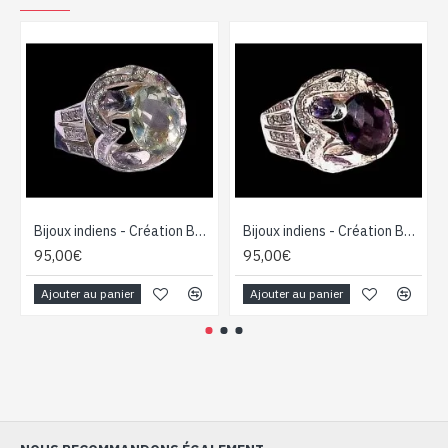
Bijoux indiens - Création Bague Améthyste-Quartz Vert
Bijoux indiens - Création Bague Améthyste
95,00€
95,00€
Ajouter au panier
Ajouter au panier