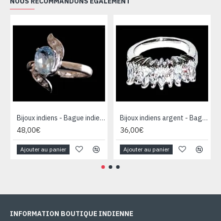
NOUS RECOMMANDONS ÉGALEMENT
Bijoux indiens - Bague indienne rhodiée Topaze
Bijoux indiens argent - Bague indienne oxyde de Zirconium
48,00€
36,00€
Ajouter au panier
Ajouter au panier
INFORMATION BOUTIQUE INDIENNE