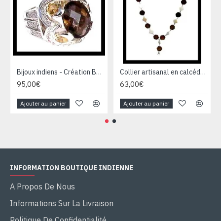
Bijoux indiens - Création Bague Quartz Fumé
Collier artisanal en calcédoine, œil de tigre et argent
95,00€
63,00€
Ajouter au panier
Ajouter au panier
INFORMATION BOUTIQUE INDIENNE
A Propos De Nous
Informations Sur La Livraison
Politique De Confidentialité