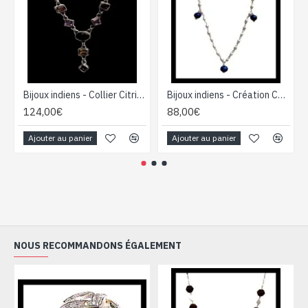
Bijoux indiens - Collier Citrine, Quartz Fumé et Améthyste
Bijoux indiens - Création Collier Lapis lazuli
124,00€
88,00€
Ajouter au panier
Ajouter au panier
NOUS RECOMMANDONS ÉGALEMENT