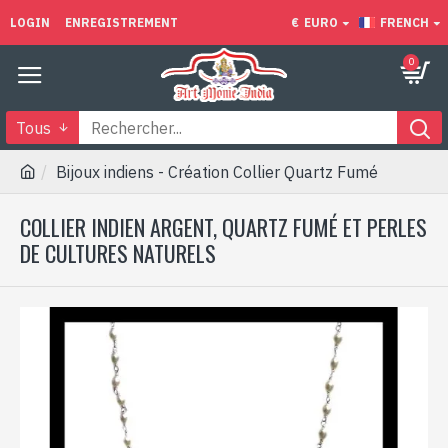
LOGIN
ENREGISTREMENT
€
EURO
FRENCH
0
Tous
Bijoux indiens - Création Collier Quartz Fumé
COLLIER INDIEN ARGENT, QUARTZ FUMÉ ET PERLES
DE CULTURES NATURELS