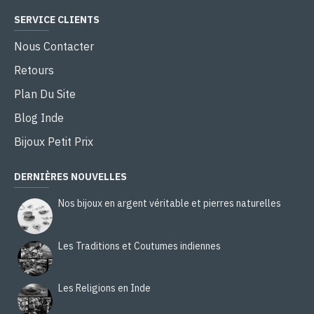
SERVICE CLIENTS
Nous Contacter
Retours
Plan Du Site
Blog Inde
Bijoux Petit Prix
DERNIÈRES NOUVELLES
Nos bijoux en argent véritable et pierres naturelles
Les Traditions et Coutumes indiennes
Les Religions en Inde