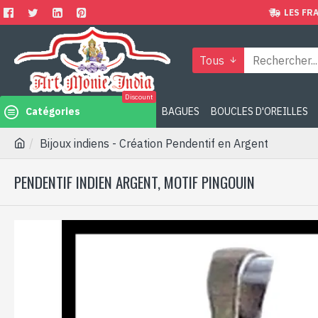
LES FRA
Tous
Discount
Catégories
BAGUES
BOUCLES D'OREILLES
Bijoux indiens - Création Pendentif en Argent
PENDENTIF INDIEN ARGENT, MOTIF PINGOUIN