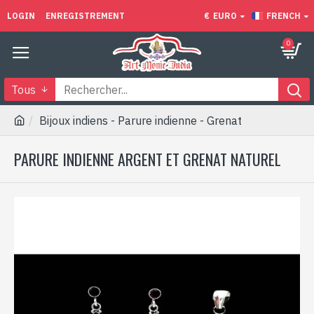
LOGIN
ENREGISTREMENT
€
EURO
FRENCH
0
Tous
Bijoux indiens - Parure indienne - Grenat
PARURE INDIENNE ARGENT ET GRENAT NATUREL