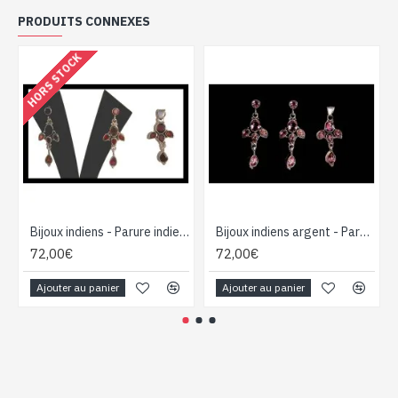
PRODUITS CONNEXES
HORS STOCK
Bijoux indiens - Parure indienne - Grenat
Bijoux indiens argent - Parure indienne Améthyste
72,00€
72,00€
Ajouter au panier
Ajouter au panier