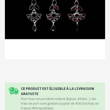
CE PRODUIT EST ÉLIGIBLE À LA LIVRAISON
GRATUITE
Pour tous nos produits indiens (bijoux, étoles...), les
frais de port sont gratuits à partir de 40€ d’achats en
France Métropolitaine.