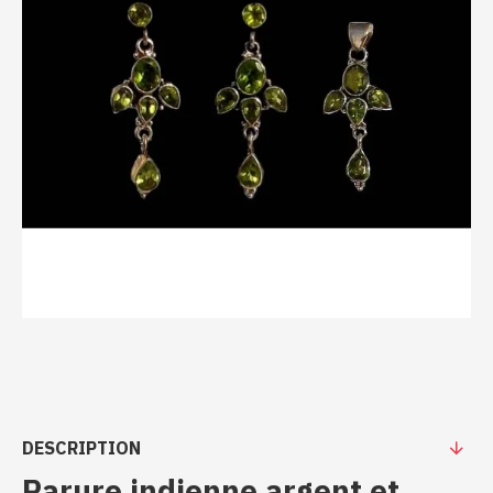
DESCRIPTION
Parure indienne argent et