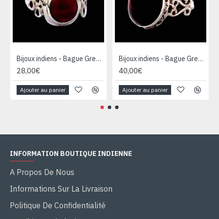
Bijoux indiens - Bague Grenat - Bague indienne
Bijoux indiens - Bague Grenat - Bague indienne
28,00€
40,00€
Ajouter au panier
Ajouter au panier
INFORMATION BOUTIQUE INDIENNE
A Propos De Nous
Informations Sur La Livraison
Politique De Confidentialité