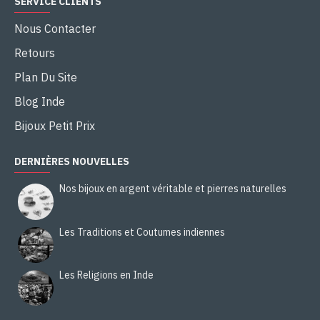
SERVICE CLIENTS
Nous Contacter
Retours
Plan Du Site
Blog Inde
Bijoux Petit Prix
DERNIÈRES NOUVELLES
Nos bijoux en argent véritable et pierres naturelles
Les Traditions et Coutumes indiennes
Les Religions en Inde