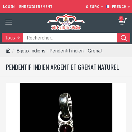
LOGIN
ENREGISTREMENT
€
EURO
FRENCH
0
Tous
Bijoux indiens - Pendentif indien - Grenat
PENDENTIF INDIEN ARGENT ET GRENAT NATUREL