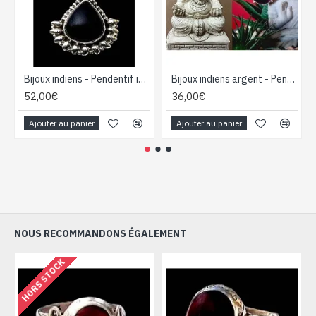
Bijoux indiens - Pendentif indien - Grenat
Bijoux indiens argent - Pendentif indien Améthyste
52,00€
36,00€
Ajouter au panier
Ajouter au panier
NOUS RECOMMANDONS ÉGALEMENT
HORS STOCK