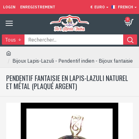
LOGIN
ENREGISTREMENT
€
EURO
FRENCH
0
Tous
Bijoux Lapis-Lazuli - Pendentif indien - Bijoux fantaisie
PENDENTIF FANTAISIE EN LAPIS-LAZULI NATUREL
ET MÉTAL (PLAQUÉ ARGENT)