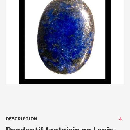
DESCRIPTION
Pendentif fantaisie en Lapis-