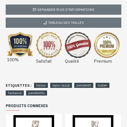
DEMANDER PLUS D'INFORMATIONS
TABLEAU DES TAILLES
100%
Satisfait
Qualité
Premium
ETIQUETTES :
bijoux
lapis-lazuli
pendentif
indien
fantaisie
pendentifs
PRODUITS CONNEXES