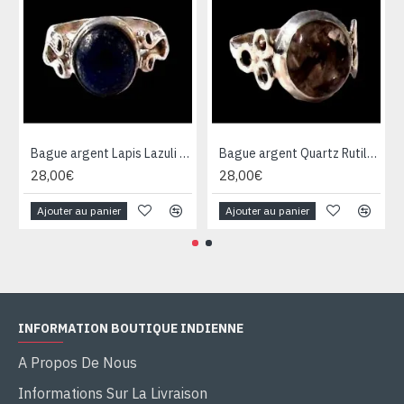
Bague argent Lapis Lazuli - Bijoux Inde - Bijoux indiens
Bague argent Quartz Rutile - Bague indienne - Bijoux indiens
28,00€
28,00€
Ajouter au panier
Ajouter au panier
INFORMATION BOUTIQUE INDIENNE
A Propos De Nous
Informations Sur La Livraison