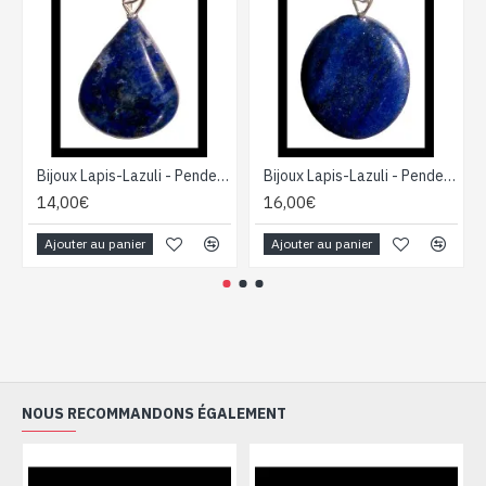
Bijoux Lapis-Lazuli - Pendentif indien - Bijoux fantaisie
Bijoux Lapis-Lazuli - Pendentif indien - Bijoux fantaisie
14,00€
16,00€
Ajouter au panier
Ajouter au panier
NOUS RECOMMANDONS ÉGALEMENT