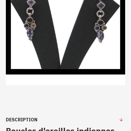
DESCRIPTION
Boucles d'oreilles indiennes