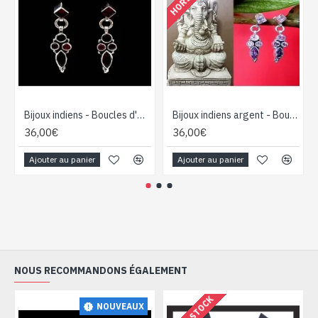
Bijoux indiens - Boucles d'Oreilles indiennes - Grenat
Bijoux indiens argent - Boucles d'Oreilles indiennes Améthyste
36,00€
36,00€
Ajouter au panier
Ajouter au panier
NOUS RECOMMANDONS ÉGALEMENT
HORS STOCK
NOUVEAUX