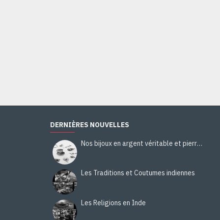
Bague indienne argent et Topaze - Bijoux indiens
24,00€
Ajouter au panier
DERNIÈRES NOUVELLES
Nos bijoux en argent véritable et pierres naturelles
Les Traditions et Coutumes indiennes
Les Religions en Inde