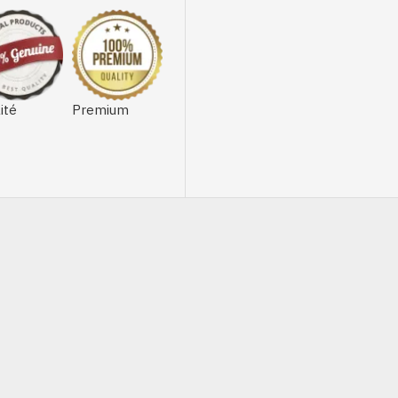
ité
Premium