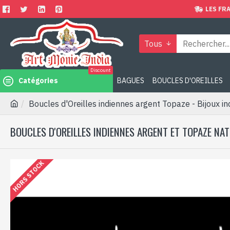
LES FRA
Tous
Discount
Catégories
BAGUES
BOUCLES D'OREILLES
Boucles d'Oreilles indiennes argent Topaze - Bijoux in
BOUCLES D'OREILLES INDIENNES ARGENT ET TOPAZE NAT
HORS STOCK