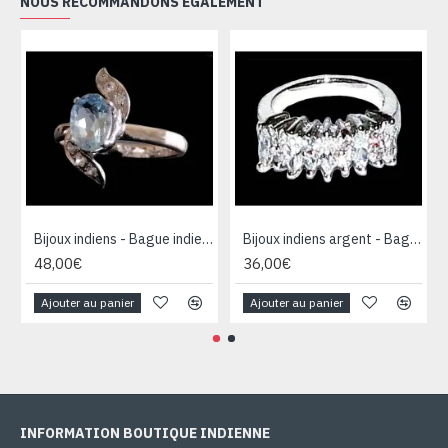
NOUS RECOMMANDONS ÉGALEMENT
Bijoux indiens - Bague indienne rhodiée Topaze
Bijoux indiens argent - Bague indienne oxyde de Zirconium
48,00€
36,00€
Ajouter au panier
Ajouter au panier
INFORMATION BOUTIQUE INDIENNE