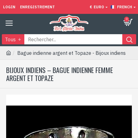
LOGIN
ENREGISTREMENT
€
EURO
FRENCH
0
Tous
Bague indienne argent et Topaze - Bijoux indiens
BIJOUX INDIENS – BAGUE INDIENNE FEMME
ARGENT ET TOPAZE