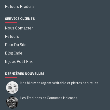
Retours Produits
SERVICE CLIENTS
Nous Contacter
Retours
Plan Du Site
Blog Inde
Bijoux Petit Prix
DERNIÈRES NOUVELLES
Nos bijoux en argent véritable et pierres naturelles
Les Traditions et Coutumes indiennes