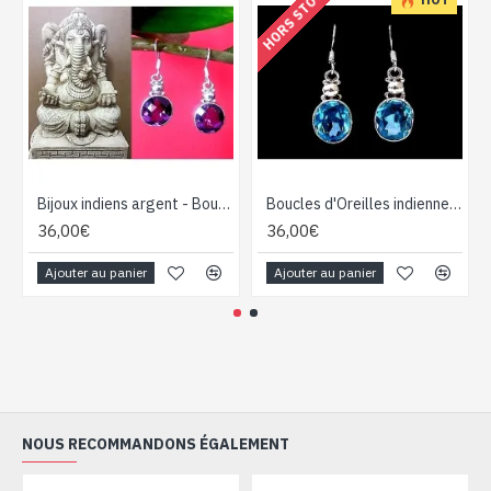
HORS STOCK
Bijoux indiens argent - Boucles d'Oreilles indiennes Améthyste
Boucles d'Oreilles indiennes argent Topaze - Bijoux indiens
36,00€
36,00€
Ajouter au panier
Ajouter au panier
NOUS RECOMMANDONS ÉGALEMENT