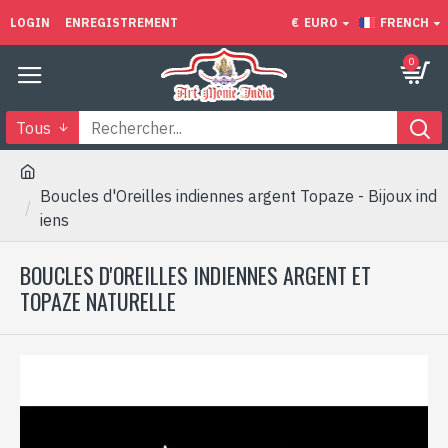
LOGIN
ENREGISTREMENT
€
EURO
FRENCH
0
Tous
Boucles d'Oreilles indiennes argent Topaze - Bijoux ind
iens
BOUCLES D'OREILLES INDIENNES ARGENT ET
TOPAZE NATURELLE