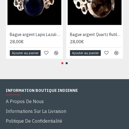
Bague argent Lapis Lazuli - Bijoux Inde - Bijoux indiens
Bague argent Quartz Rutile - Bague indienne - Bijoux indiens
28,00€
28,00€
Ajouter au panier
Ajouter au panier
INFORMATION BOUTIQUE INDIENNE
A Propos De Nous
Informations Sur La Livraison
Politique De Confidentialité