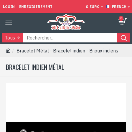
LOGIN
ENREGISTREMENT
€
EURO
FRENCH
0
Tous
Bracelet Métal - Bracelet indien - Bijoux indiens
BRACELET INDIEN MÉTAL