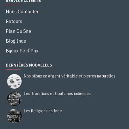
SERVICE CLIENTS
Nous Contacter
Retours
Plan Du Site
Blog Inde
Bijoux Petit Prix
DERNIÈRES NOUVELLES
Nos bijoux en argent véritable et pierres naturelles
Les Traditions et Coutumes indiennes
Les Religions en Inde