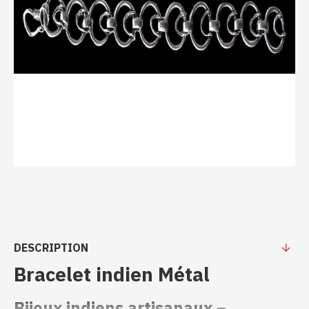
DESCRIPTION
Bracelet indien Métal
Bijoux indiens artisanaux –