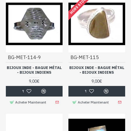
HORS STOCK
BG-MET-114-9
BG-MET-115
BIJOUX INDE - BAGUE MÉTAL
BIJOUX INDE - BAGUE MÉTAL
- BIJOUX INDIENS
- BIJOUX INDIENS
9,00€
9,00€
Acheter Maintenant
Acheter Maintenant