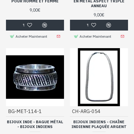
POUR HOMME ET FEMME
EN MÉTAL ASPECT TRIPLE
ANNEAU
9,00€
9,00€
Acheter Maintenant
Acheter Maintenant
BG-MET-114-1
CH-ARG-054
BIJOUX INDE - BAGUE MÉTAL
BIJOUX INDIENS - CHAÎNE
- BIJOUX INDIENS
INDIENNE PLAQUÉE ARGENT