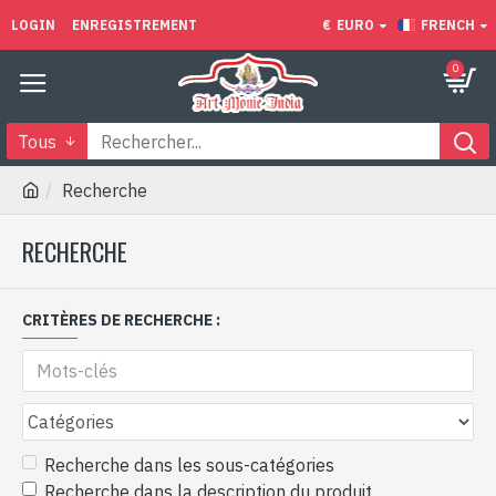
LOGIN
ENREGISTREMENT
€
EURO
FRENCH
0
Tous
Recherche
RECHERCHE
CRITÈRES DE RECHERCHE :
Recherche dans les sous-catégories
Recherche dans la description du produit