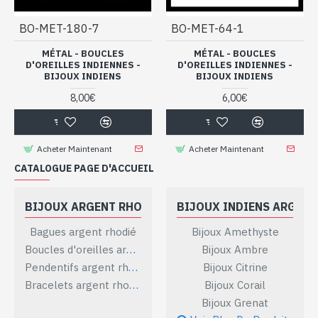
BO-MET-180-7
BO-MET-64-1
MÉTAL - BOUCLES
MÉTAL - BOUCLES
D'OREILLES INDIENNES -
D'OREILLES INDIENNES -
BIJOUX INDIENS
BIJOUX INDIENS
8,00€
6,00€
Acheter Maintenant
Acheter Maintenant
CATALOGUE PAGE D'ACCUEIL
BIJOUX ARGENT RHODIÉ
BIJOUX INDIENS ARGENT
Bagues argent rhodié
Bijoux Amethyste
Boucles d'oreilles argent rhodié
Bijoux Ambre
Pendentifs argent rhodié
Bijoux Citrine
Bracelets argent rhodié
Bijoux Corail
Bijoux Grenat