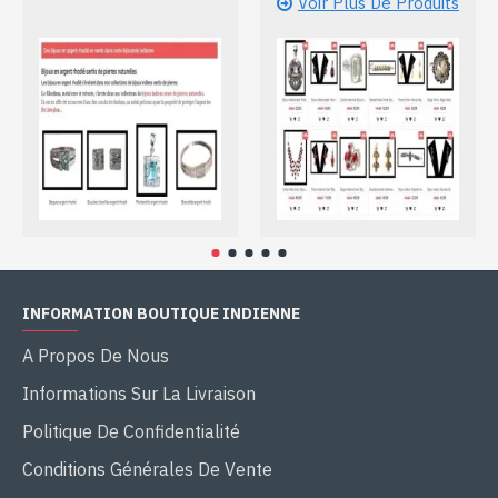
Voir Plus De Produits
INFORMATION BOUTIQUE INDIENNE
A Propos De Nous
Informations Sur La Livraison
Politique De Confidentialité
Conditions Générales De Vente