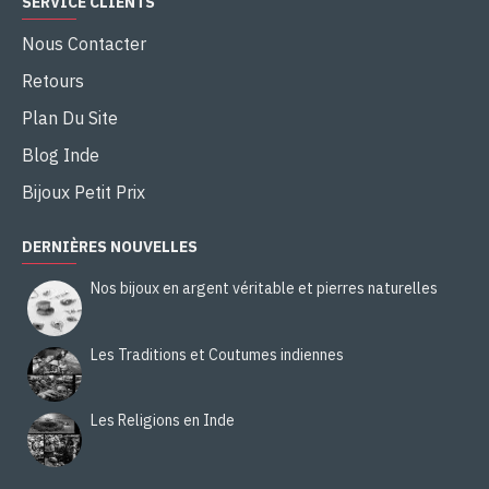
SERVICE CLIENTS
Nous Contacter
Retours
Plan Du Site
Blog Inde
Bijoux Petit Prix
DERNIÈRES NOUVELLES
Nos bijoux en argent véritable et pierres naturelles
Les Traditions et Coutumes indiennes
Les Religions en Inde