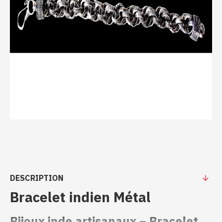
DESCRIPTION
Bracelet indien Métal
Bijoux inde artisanaux – Bracelet