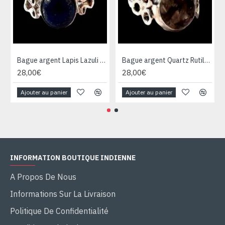
Bague argent Lapis Lazuli - Bijoux Inde - Bijoux indiens
Bague argent Quartz Rutile - Bague indienne - Bijoux indiens
28,00€
28,00€
Ajouter au panier
Ajouter au panier
INFORMATION BOUTIQUE INDIENNE
A Propos De Nous
Informations Sur La Livraison
Politique De Confidentialité