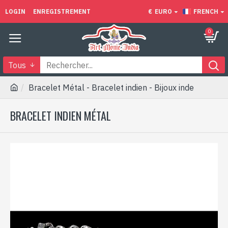
LOGIN
ENREGISTREMENT
€
EURO
FRENCH
0
Tous
Bracelet Métal - Bracelet indien - Bijoux inde
BRACELET INDIEN MÉTAL