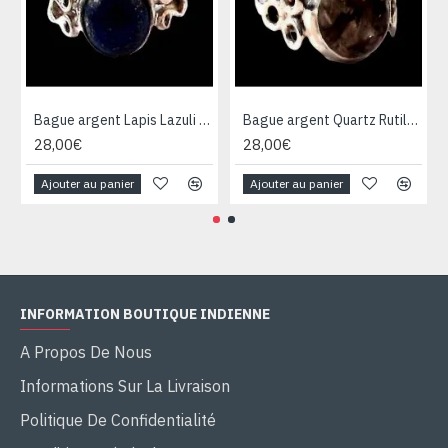
Bague argent Lapis Lazuli - Bijoux Inde - Bijoux indiens
Bague argent Quartz Rutile - Bague indienne - Bijoux indiens
28,00€
28,00€
Ajouter au panier
Ajouter au panier
INFORMATION BOUTIQUE INDIENNE
A Propos De Nous
Informations Sur La Livraison
Politique De Confidentialité