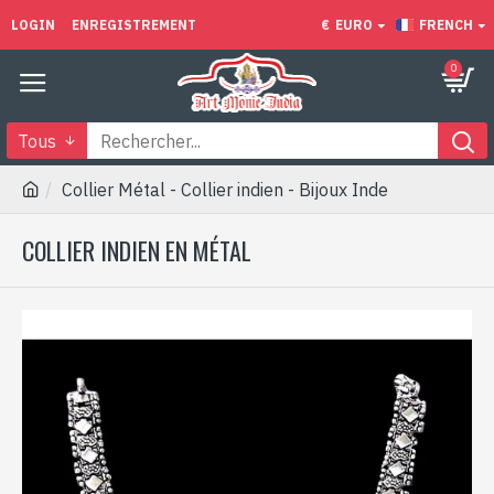
LOGIN
ENREGISTREMENT
€
EURO
FRENCH
0
Tous
Collier Métal - Collier indien - Bijoux Inde
COLLIER INDIEN EN MÉTAL