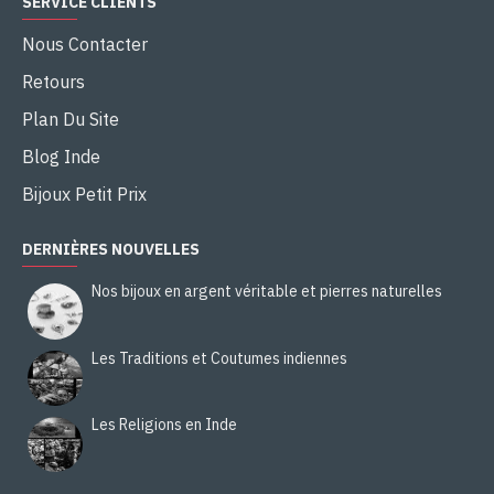
SERVICE CLIENTS
Nous Contacter
Retours
Plan Du Site
Blog Inde
Bijoux Petit Prix
DERNIÈRES NOUVELLES
Nos bijoux en argent véritable et pierres naturelles
Les Traditions et Coutumes indiennes
Les Religions en Inde