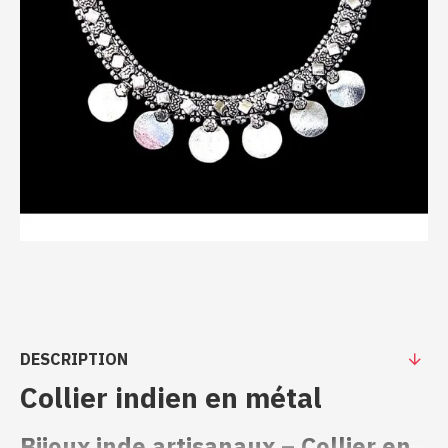
DESCRIPTION
Collier indien en métal
Bijoux inde artisanaux – Collier en