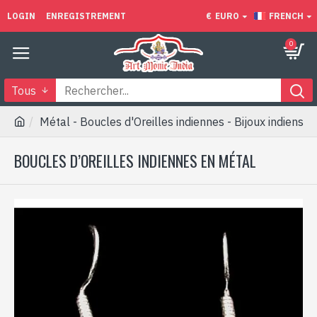
LOGIN
ENREGISTREMENT
€
EURO
FRENCH
0
Tous
Métal - Boucles d'Oreilles indiennes - Bijoux indiens
BOUCLES D’OREILLES INDIENNES EN MÉTAL