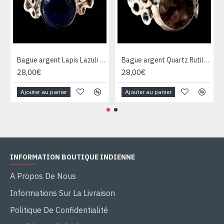
Bague argent Lapis Lazuli - Bijoux Inde - Bijoux indiens
Bague argent Quartz Rutile - Bague indienne - Bijoux indiens
28,00€
28,00€
Ajouter au panier
Ajouter au panier
INFORMATION BOUTIQUE INDIENNE
A Propos De Nous
Informations Sur La Livraison
Politique De Confidentialité