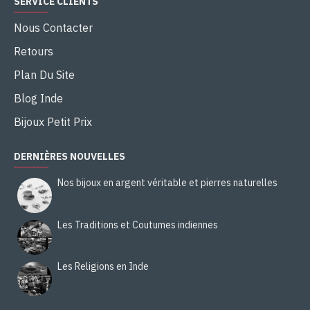
SERVICE CLIENTS
Nous Contacter
Retours
Plan Du Site
Blog Inde
Bijoux Petit Prix
DERNIÈRES NOUVELLES
Nos bijoux en argent véritable et pierres naturelles
Les Traditions et Coutumes indiennes
Les Religions en Inde