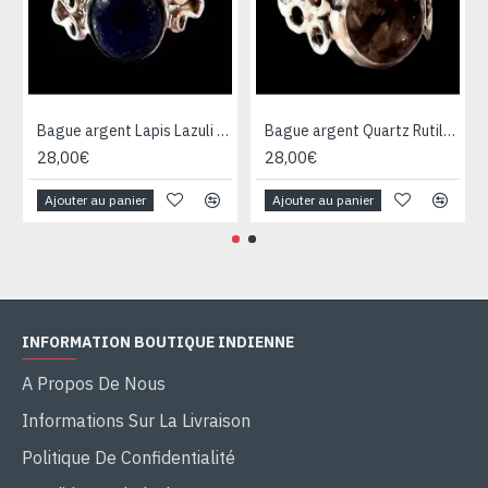
Bague argent Lapis Lazuli - Bijoux Inde - Bijoux indiens
Bague argent Quartz Rutile - Bague indienne - Bijoux indiens
28,00€
28,00€
Ajouter au panier
Ajouter au panier
INFORMATION BOUTIQUE INDIENNE
A Propos De Nous
Informations Sur La Livraison
Politique De Confidentialité