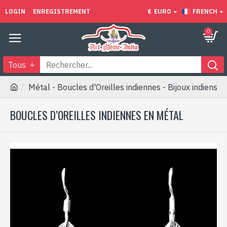
LOGIN
ENREGISTREMENT
€
EURO
FRENCH
0
Tous
Métal - Boucles d'Oreilles indiennes - Bijoux indiens
BOUCLES D’OREILLES INDIENNES EN MÉTAL