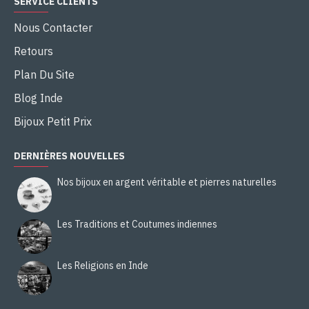
SERVICE CLIENTS
Nous Contacter
Retours
Plan Du Site
Blog Inde
Bijoux Petit Prix
DERNIÈRES NOUVELLES
Nos bijoux en argent véritable et pierres naturelles
Les Traditions et Coutumes indiennes
Les Religions en Inde