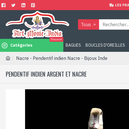
LES FRA
Tous
Discount
Catégories
BAGUES
BOUCLES D'OREILLES
Nacre - Pendentif indien Nacre - Bijoux Inde
PENDENTIF INDIEN ARGENT ET NACRE