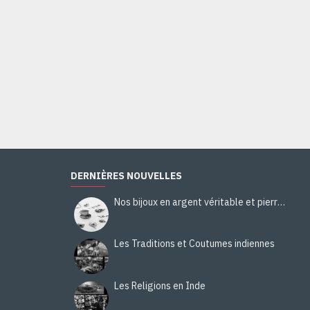
Bague indienne Oeil de Tigre - Bijoux indiens argent
28,00€
Ajouter au panier
DERNIÈRES NOUVELLES
Nos bijoux en argent véritable et pierres naturelles
Les Traditions et Coutumes indiennes
Les Religions en Inde