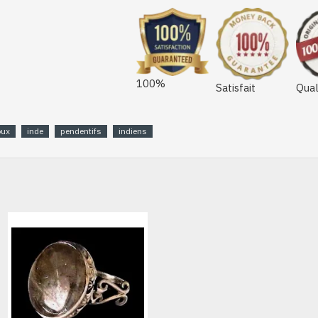
100%
Satisfait
Qual
oux
inde
pendentifs
indiens