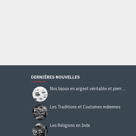
Bague argent Quartz Rutile - Bague indienne - Bijoux indiens
40,00€
Ajouter au panier
DERNIÈRES NOUVELLES
Nos bijoux en argent véritable et pierres naturelles
Les Traditions et Coutumes indiennes
Les Religions en Inde