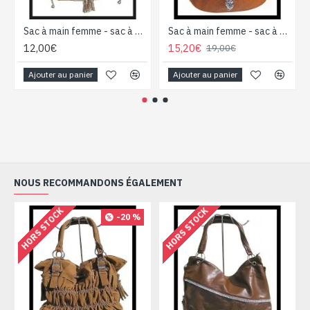
Sac à main femme - sac à main Beige foncé
Sac à main femme - sac à main Brique
12,00€
15,20€
19,00€
Ajouter au panier
Ajouter au panier
NOUS RECOMMANDONS ÉGALEMENT
HORS STOCK
HORS STOCK
-20 %