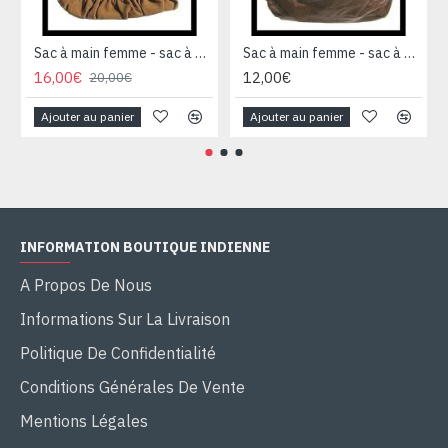
Sac à main femme - sac à main Caramel
Sac à main femme - sac à main Marron
16,00€
12,00€
20,00€
Ajouter au panier
Ajouter au panier
INFORMATION BOUTIQUE INDIENNE
A Propos De Nous
Informations Sur La Livraison
Politique De Confidentialité
Conditions Générales De Vente
Mentions Légales