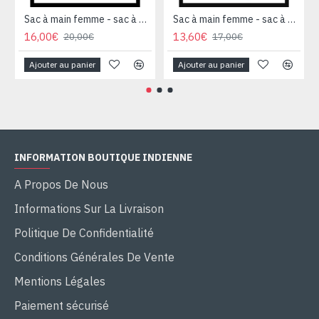
Sac à main femme - sac à main Caramel
Sac à main femme - sac à main Camel
16,00€
13,60€
20,00€
17,00€
Ajouter au panier
Ajouter au panier
INFORMATION BOUTIQUE INDIENNE
A Propos De Nous
Informations Sur La Livraison
Politique De Confidentialité
Conditions Générales De Vente
Mentions Légales
Paiement sécurisé