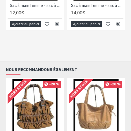
Sac à main femme - sac à main Caramel
Sac à main femme - sac à main Marron Clair
12,00€
14,00€
Ajouter au panier
Ajouter au panier
NOUS RECOMMANDONS ÉGALEMENT
HORS STOCK
HORS STOCK
-20 %
-20 %