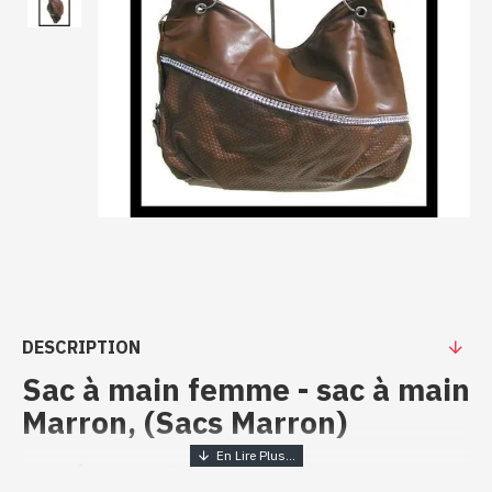
DESCRIPTION
Sac à main femme - sac à main
Marron, (Sacs Marron)
Sac à main femme - Prix mini