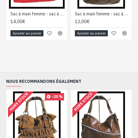
Sac à main femme - sac à main Rouge
Sac à main femme - sac à main Marron
14,00€
12,00€
Ajouter au panier
Ajouter au panier
NOUS RECOMMANDONS ÉGALEMENT
HORS STOCK
HORS STOCK
-20 %