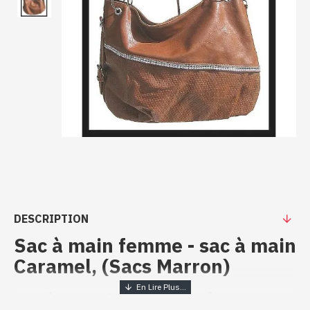
DESCRIPTION
Sac à main femme - sac à main
Caramel, (Sacs Marron)
Sac à main femme - sac à main