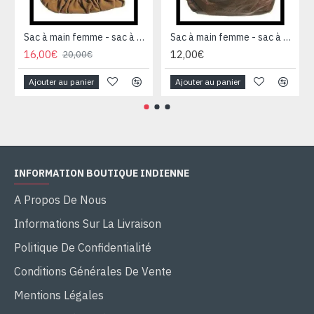
Sac à main femme - sac à main Caramel
Sac à main femme - sac à main Marron
16,00€
12,00€
20,00€
Ajouter au panier
Ajouter au panier
INFORMATION BOUTIQUE INDIENNE
A Propos De Nous
Informations Sur La Livraison
Politique De Confidentialité
Conditions Générales De Vente
Mentions Légales