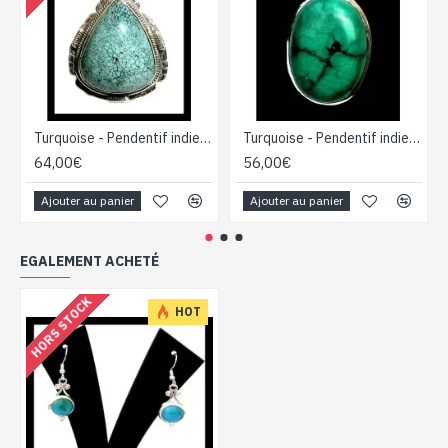
Turquoise - Pendentif indien Turquoise - Bijoux Inde
Turquoise - Pendentif indien Turquoise - Bijoux Inde
64,00€
56,00€
Ajouter au panier
Ajouter au panier
EGALEMENT ACHETÉ
HORS STOCK
HOT