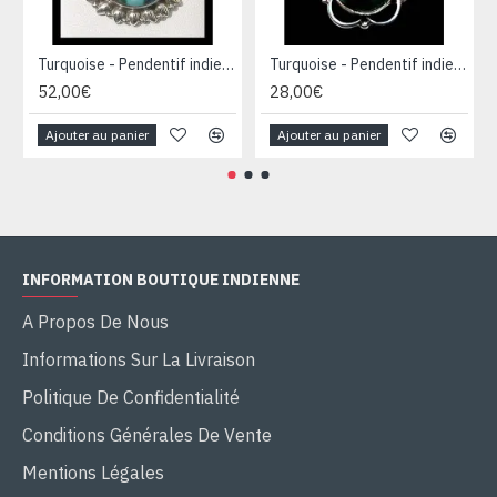
Turquoise - Pendentif indien Turquoise - Bijoux Inde
Turquoise - Pendentif indien Turquoise - Bijoux Inde
52,00€
28,00€
Ajouter au panier
Ajouter au panier
INFORMATION BOUTIQUE INDIENNE
A Propos De Nous
Informations Sur La Livraison
Politique De Confidentialité
Conditions Générales De Vente
Mentions Légales