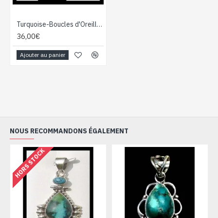
Turquoise-Boucles d'Oreilles indiennes Turquoise-Bijoux Inde
36,00€
Ajouter au panier
NOUS RECOMMANDONS ÉGALEMENT
HORS STOCK