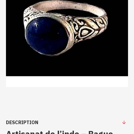
DESCRIPTION
Artisanat de l’inde – Bague