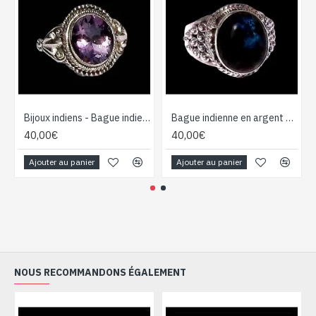
Bijoux indiens - Bague indienne Améthyste
Bague indienne en argent et Labradorite - Bijoux indiens
40,00€
40,00€
Ajouter au panier
Ajouter au panier
NOUS RECOMMANDONS ÉGALEMENT