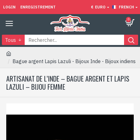
LOGIN
ENREGISTREMENT
€
EURO
FRENCH
0
Tous
Bague argent Lapis Lazuli - Bijoux Inde - Bijoux indiens
ARTISANAT DE L’INDE – BAGUE ARGENT ET LAPIS
LAZULI – BIJOU FEMME