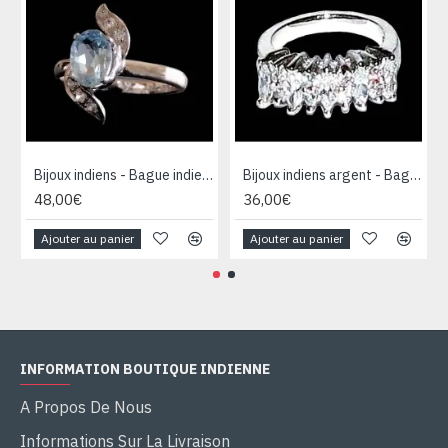
Bijoux indiens - Bague indienne rhodiée Topaze
Bijoux indiens argent - Bague indienne oxyde de Zirconium
48,00€
36,00€
Ajouter au panier
Ajouter au panier
INFORMATION BOUTIQUE INDIENNE
A Propos De Nous
Informations Sur La Livraison