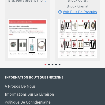
Bracelets argent rhodié
Bijoux Corail
Bijoux Grenat
Voir Plus De Produits
INFORMATION BOUTIQUE INDIENNE
A Propos De Nous
Informations Sur La Livraison
Politique De Confidentialité