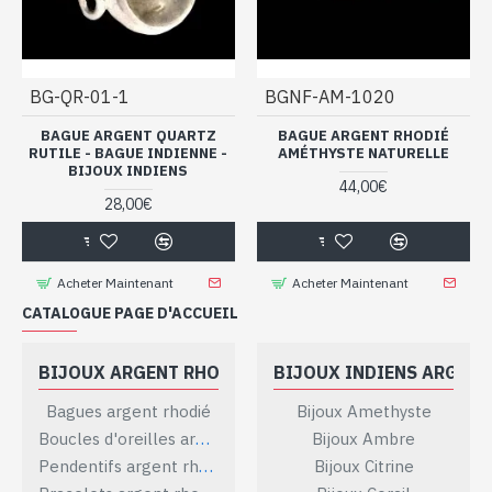
BG-QR-01-1
BGNF-AM-1020
BAGUE ARGENT QUARTZ
BAGUE ARGENT RHODIÉ
RUTILE - BAGUE INDIENNE -
AMÉTHYSTE NATURELLE
BIJOUX INDIENS
44,00€
28,00€
Acheter Maintenant
Acheter Maintenant
CATALOGUE PAGE D'ACCUEIL
BIJOUX ARGENT RHODIÉ
BIJOUX INDIENS ARGENT
Bagues argent rhodié
Bijoux Amethyste
Boucles d'oreilles argent rhodié
Bijoux Ambre
Pendentifs argent rhodié
Bijoux Citrine