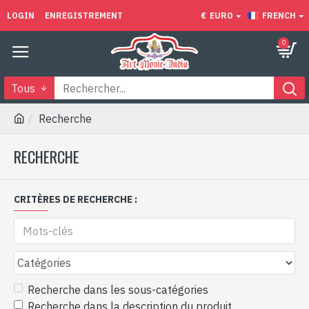
LOGIN
ENREGISTREMENT
€
EURO
FRENCH
0
Tous
Recherche
RECHERCHE
CRITÈRES DE RECHERCHE :
Recherche dans les sous-catégories
Recherche dans la description du produit