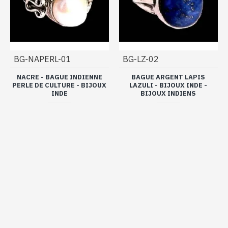
BG-NAPERL-01
BG-LZ-02
NACRE - BAGUE INDIENNE
BAGUE ARGENT LAPIS
PERLE DE CULTURE - BIJOUX
LAZULI - BIJOUX INDE -
INDE
BIJOUX INDIENS
28,00€
36,00€
Acheter Maintenant
Acheter Maintenant