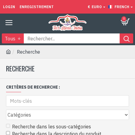
LOGIN
ENREGISTREMENT
€
EURO
FRENCH
0
Tous
Recherche
RECHERCHE
CRITÈRES DE RECHERCHE :
Recherche dans les sous-catégories
Recherche dans la description du produit