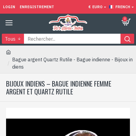
LOGIN
ENREGISTREMENT
€
EURO
FRENCH
0
Tous
Bague argent Quartz Rutile - Bague indienne - Bijoux in
diens
BIJOUX INDIENS – BAGUE INDIENNE FEMME
ARGENT ET QUARTZ RUTILE