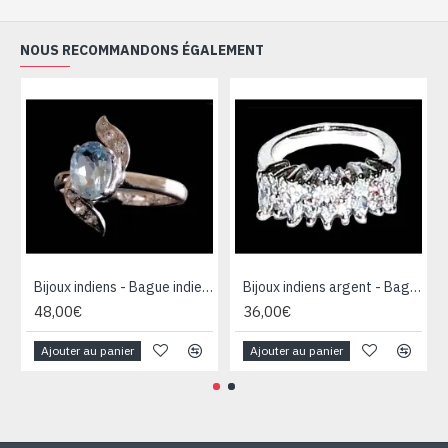
NOUS RECOMMANDONS ÉGALEMENT
Bijoux indiens - Bague indienne rhodiée Topaze
Bijoux indiens argent - Bague indienne oxyde de Zirconium
48,00€
36,00€
Ajouter au panier
Ajouter au panier