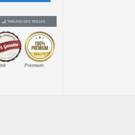
TABLEAU DES TAILLES
ité
Premium