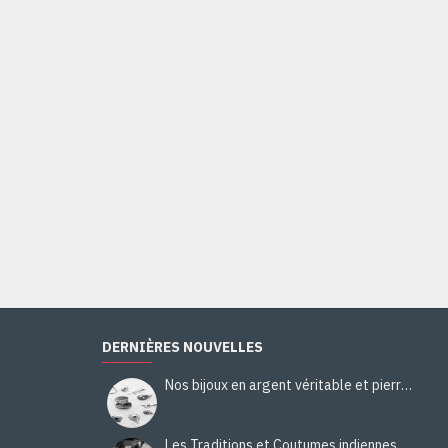
DERNIÈRES NOUVELLES
Nos bijoux en argent véritable et pierres naturelles
Les Traditions et Coutumes indiennes