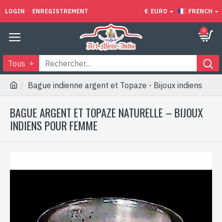
LOGIN
ENREGISTREMENT
€
EURO
FRENCH
0
Tous
Bague indienne argent et Topaze - Bijoux indiens
BAGUE ARGENT ET TOPAZE NATURELLE – BIJOUX
INDIENS POUR FEMME