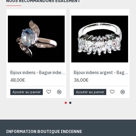
NOUS RECOMMANDONS ÉGALEMENT
Bijoux indiens - Bague indienne rhodiée Topaze
Bijoux indiens argent - Bague indienne oxyde de Zirconium
48,00€
36,00€
Ajouter au panier
Ajouter au panier
INFORMATION BOUTIQUE INDIENNE