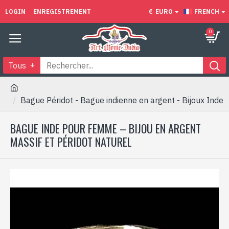
LOGIN
ENREGISTREMENT
€
EURO
FRENCH
0
Tous
Bague Péridot - Bague indienne en argent - Bijoux Inde
BAGUE INDE POUR FEMME – BIJOU EN ARGENT
MASSIF ET PÉRIDOT NATUREL