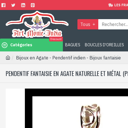
LES FRA
Tous
Discount
Catégories
BAGUES
BOUCLES D'OREILLES
Bijoux en Agate - Pendentif indien - Bijoux fantaisie
PENDENTIF FANTAISIE EN AGATE NATURELLE ET MÉTAL (