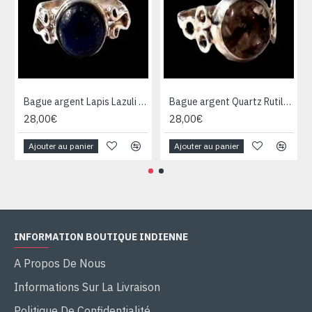
Bague argent Lapis Lazuli - Bijoux Inde - Bijoux indiens
Bague argent Quartz Rutile - Bague indienne - Bijoux indiens
28,00€
28,00€
Ajouter au panier
Ajouter au panier
INFORMATION BOUTIQUE INDIENNE
A Propos De Nous
Informations Sur La Livraison
Politique De Confidentialité