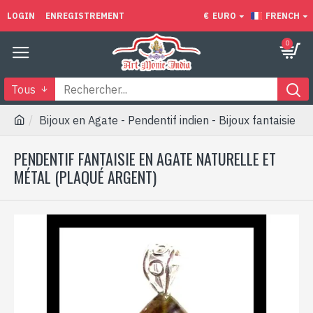
LOGIN
ENREGISTREMENT
€
EURO
FRENCH
0
Tous
Bijoux en Agate - Pendentif indien - Bijoux fantaisie
PENDENTIF FANTAISIE EN AGATE NATURELLE ET
MÉTAL (PLAQUÉ ARGENT)