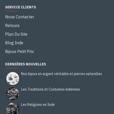
SERVICE CLIENTS
Nous Contacter
Retours
Plan Du Site
Blog Inde
Bijoux Petit Prix
DERNIÈRES NOUVELLES
Nos bijoux en argent véritable et pierres naturelles
Les Traditions et Coutumes indiennes
Les Religions en Inde