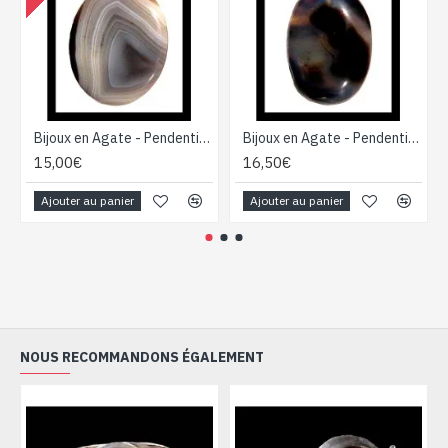
Bijoux en Agate - Pendentif indien - Bijoux fantaisie
Bijoux en Agate - Pendentif indien - Bijoux fantaisie
15,00€
16,50€
Ajouter au panier
Ajouter au panier
NOUS RECOMMANDONS ÉGALEMENT