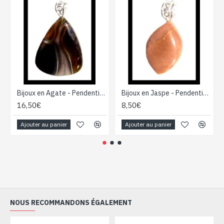
Bijoux en Agate - Pendentif indien - Bijoux fantaisie
Bijoux en Jaspe - Pendentif indien - Bijoux fantaisie
16,50€
8,50€
Ajouter au panier
Ajouter au panier
NOUS RECOMMANDONS ÉGALEMENT