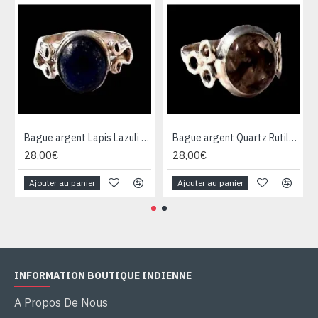
Bague argent Lapis Lazuli - Bijoux Inde - Bijoux indiens
Bague argent Quartz Rutile - Bague indienne - Bijoux indiens
28,00€
28,00€
Ajouter au panier
Ajouter au panier
INFORMATION BOUTIQUE INDIENNE
A Propos De Nous