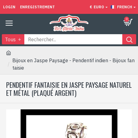
LOGIN
ENREGISTREMENT
€
EURO
FRENCH
0
Tous
Bijoux en Jaspe Paysage - Pendentif indien - Bijoux fan
taisie
PENDENTIF FANTAISIE EN JASPE PAYSAGE NATUREL
ET MÉTAL (PLAQUÉ ARGENT)