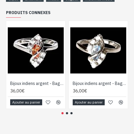
PRODUITS CONNEXES
Bijoux indiens argent - Bague indienne oxyde de Zirconium
Bijoux indiens argent - Bague indienne oxyde de Zirconium
36,00€
36,00€
Ajouter au panier
Ajouter au panier