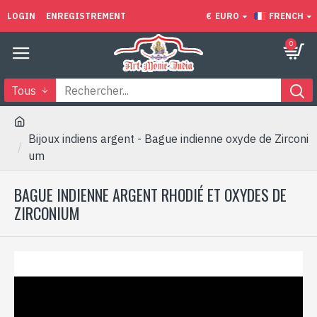
LOGIN
ENREGISTREMENT
€
EURO
FRENCH
0
Tous
Bijoux indiens argent - Bague indienne oxyde de Zirconi
um
BAGUE INDIENNE ARGENT RHODIÉ ET OXYDES DE
ZIRCONIUM