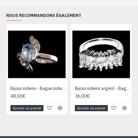
NOUS RECOMMANDONS ÉGALEMENT
Bijoux indiens - Bague indienne rhodiée Topaze
Bijoux indiens argent - Bague indienne oxyde de Zirconium
48,00€
36,00€
Ajouter au panier
Ajouter au panier