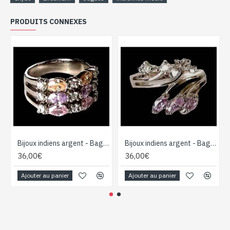
PRODUITS CONNEXES
Bijoux indiens argent - Bague indienne oxyde de Zirconium
Bijoux indiens argent - Bague indienne oxyde de Zirconium
36,00€
36,00€
Ajouter au panier
Ajouter au panier