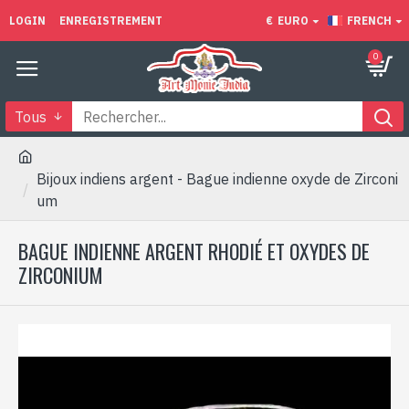
LOGIN
ENREGISTREMENT
€
EURO
FRENCH
0
Tous
Bijoux indiens argent - Bague indienne oxyde de Zirconi
um
BAGUE INDIENNE ARGENT RHODIÉ ET OXYDES DE
ZIRCONIUM