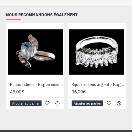
NOUS RECOMMANDONS ÉGALEMENT
Bijoux indiens - Bague indienne rhodiée Topaze
Bijoux indiens argent - Bague indienne oxyde de Zirconium
48,00€
36,00€
Ajouter au panier
Ajouter au panier