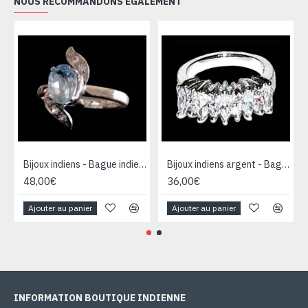
NOUS RECOMMANDONS ÉGALEMENT
Bijoux indiens - Bague indienne rhodiée Topaze
Bijoux indiens argent - Bague indienne oxyde de Zirconium
48,00€
36,00€
Ajouter au panier
Ajouter au panier
INFORMATION BOUTIQUE INDIENNE