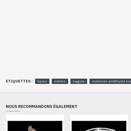
ETIQUETTES :
bijoux
indiens
bagues
indiennes améthyste 
NOUS RECOMMANDONS ÉGALEMENT