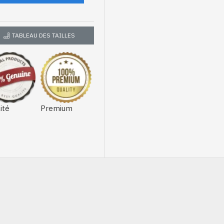
TABLEAU DES TAILLES
ité
Premium