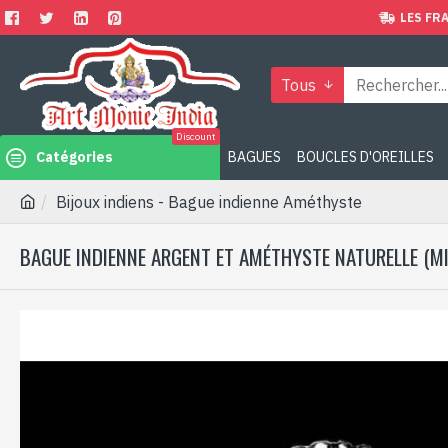
LES FRA
Tous
Discount
Catégories
BAGUES
BOUCLES D'OREILLES
Bijoux indiens - Bague indienne Améthyste
BAGUE INDIENNE ARGENT ET AMÉTHYSTE NATURELLE (MI