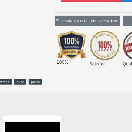
DEMANDER PLUS D'INFORMATIONS
100%
Satisfait
Qual
hommes
avec
pierre