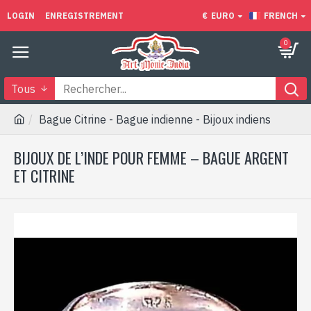
LOGIN
ENREGISTREMENT
€
EURO
FRENCH
0
Tous
Bague Citrine - Bague indienne - Bijoux indiens
BIJOUX DE L’INDE POUR FEMME – BAGUE ARGENT
ET CITRINE