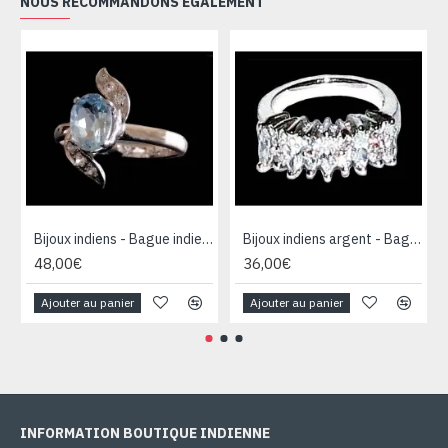
NOUS RECOMMANDONS ÉGALEMENT
Bijoux indiens - Bague indienne rhodiée Topaze
Bijoux indiens argent - Bague indienne oxyde de Zirconium
48,00€
36,00€
Ajouter au panier
Ajouter au panier
INFORMATION BOUTIQUE INDIENNE